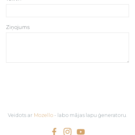
Ziņojums
Veidots ar
Mozello
- labo mājas lapu ģeneratoru.