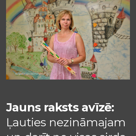
Jauns raksts avīzē:
Ļauties nezināmajam